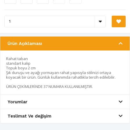
Ürün Açıklaması
Rahat taban
standart kalıp
Topuk boyu 2 cm
Şık duruşu ve ayağı yormayan rahat yapısıyla stilinizi ortaya
koyacak bir ürün. Günlük kullanımda rahatlıkla tercih edilebilir.
ÜRÜN ÇEKİMLERİNDE 37 NUMARA KULLANILMIŞTIR.
Yorumlar
Teslimat Ve değişim