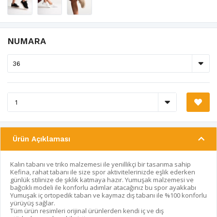
NUMARA
Ürün Açıklaması
Kalın tabanı ve triko malzemesi ile yenillikçi bir tasarıma sahip
Kefina, rahat tabanı ile size spor aktivitelerinizde eşlik ederken
günlük stilinize de şıklık katmaya hazır. Yumuşak malzemesi ve
bağcıklı modeli ile konforlu adımlar atacağınız bu spor ayakkabı
Yumuşak iç ortopedik taban ve kaymaz dış tabanı ile %100 konforlu
yürüyüş sağlar.
Tüm ürün resimleri orijinal ürünlerden kendi iç ve dış