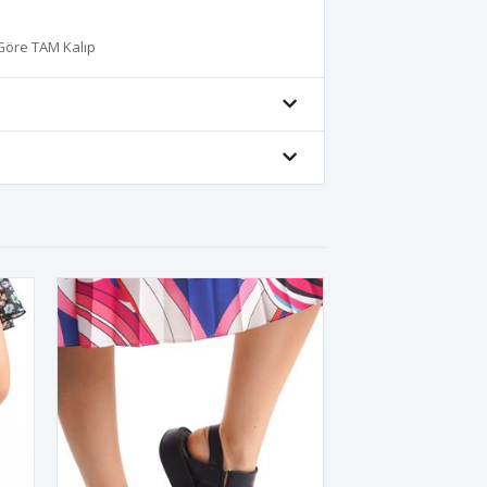
 Göre TAM Kalıp