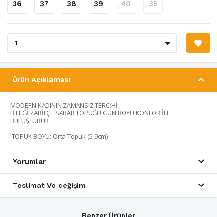
36
37
38
39
40
35
Ürün Açıklaması
MODERN KADININ ZAMANSIZ TERCİHİ
BİLEĞİ ZARİFÇE SARAR TOPUĞU GÜN BOYU KONFOR İLE
BULUŞTURUR
TOPUK BOYU: Orta Topuk (5-9cm)
Yorumlar
Teslimat Ve değişim
Benzer Ürünler