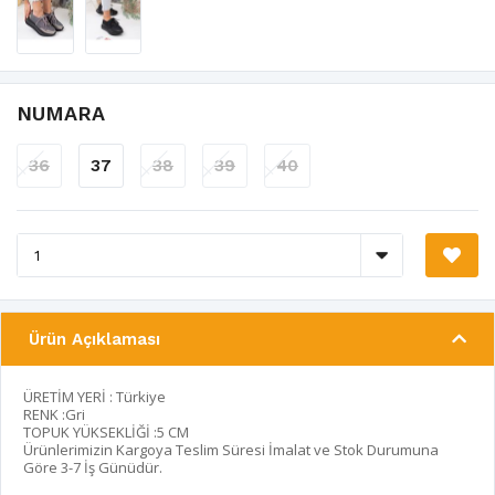
NUMARA
36
37
38
39
40
Ürün Açıklaması
ÜRETİM YERİ : Türkiye
RENK :Gri
TOPUK YÜKSEKLİĞİ :5 CM
Ürünlerimizin Kargoya Teslim Süresi İmalat ve Stok Durumuna
Göre 3-7 İş Günüdür.