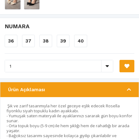
NUMARA
36
37
38
39
40
Ürün Açıklaması
Şık ve zarif tasarımıyla her özel geceye eşlik edecek Rosella
fiyonklu siyah topuklu kadın ayakkabı.
- Yumuşak saten materyali ile ayaklarınızı sararak gün boyu konfor
sunar.
- Orta topuk boyu (5-9 cm) ile hem şıklığı hem de rahatlığı bir arada
yaşatır.
- Bağcıksız tasarımı sayesinde kolayca giyilip çıkarılabilir ve