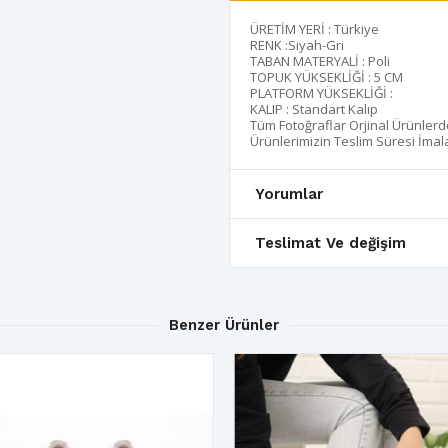
ÜRETİM YERİ : Türkiye
RENK :Siyah-Gri
TABAN MATERYALİ : Poli
TOPUK YÜKSEKLİĞİ : 5 CM
PLATFORM YÜKSEKLİĞİ :
KALIP : Standart Kalıp
Tüm Fotoğraflar Orjinal Ürünler
Ürünlerimizin Teslim Süresi İma
Yorumlar
Teslimat Ve değişim
Benzer Ürünler