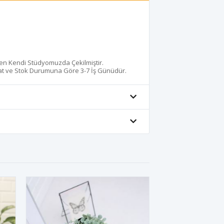
den Kendi Stüdyomuzda Çekilmiştir.
lat ve Stok Durumuna Göre 3-7 İş Günüdür.