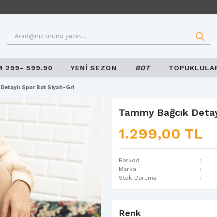
M 299- 599.90
YENİ SEZON
BOT
TOPUKLULA
etaylı Spor Bot Siyah-Gri
Tammy Bağcık Detayl
1.299,00 TL
Barkod
Marka
Stok Durumu
Renk