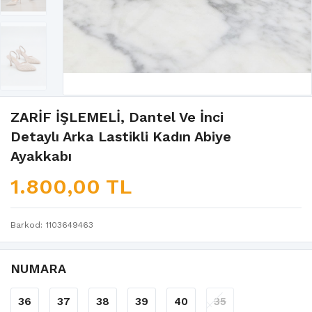
ZARİF İŞLEMELİ, Dantel Ve İnci
Detaylı Arka Lastikli Kadın Abiye
Ayakkabı
1.800,00 TL
Barkod
1103649463
NUMARA
36
37
38
39
40
35