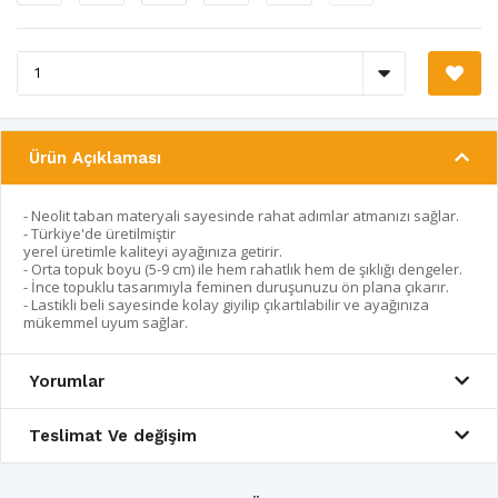
Ürün Açıklaması
- Neolit taban materyali sayesinde rahat adımlar atmanızı sağlar.
- Türkiye'de üretilmiştir
yerel üretimle kaliteyi ayağınıza getirir.
- Orta topuk boyu (5-9 cm) ile hem rahatlık hem de şıklığı dengeler.
- İnce topuklu tasarımıyla feminen duruşunuzu ön plana çıkarır.
- Lastikli beli sayesinde kolay giyilip çıkartılabilir ve ayağınıza
mükemmel uyum sağlar.
Yorumlar
Teslimat Ve değişim