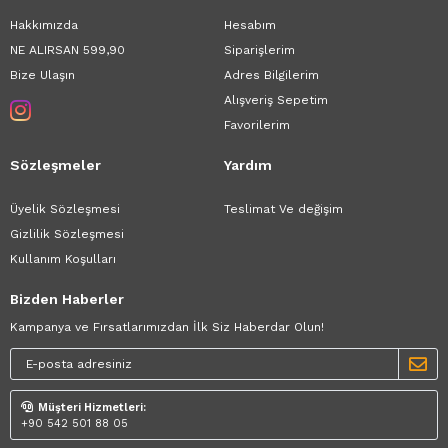
Hakkımızda
Hesabım
NE ALIRSAN 599,90
Siparişlerim
Bize Ulaşın
Adres Bilgilerim
Alışveriş Sepetim
Favorilerim
Sözleşmeler
Yardım
Üyelik Sözleşmesi
Teslimat Ve değişim
Gizlilik Sözleşmesi
Kullanım Koşulları
Bizden Haberler
Kampanya ve Fırsatlarımızdan İlk Siz Haberdar Olun!
Müşteri Hizmetleri:
+90 542 501 88 05