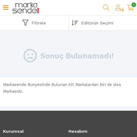
0
TR
Filtrele
Sonuç Bulunamadı!
Markasende Bünyesinde Bulunan Alt Markalardan Biri de disa
Markasıdır.
Kurumsal
Hesabım