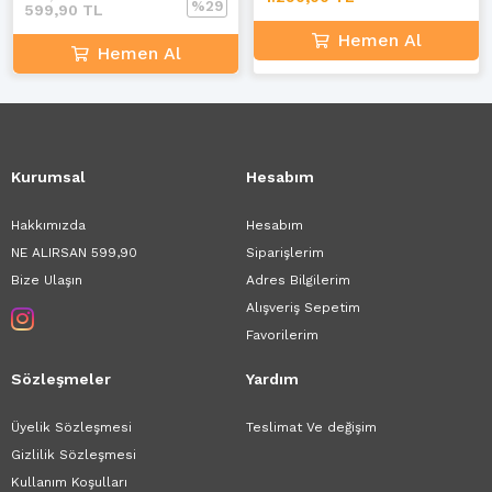
%29
599,90 TL
Hemen Al
Hemen Al
Kurumsal
Hesabım
Hakkımızda
Hesabım
NE ALIRSAN 599,90
Siparişlerim
Bize Ulaşın
Adres Bilgilerim
Alışveriş Sepetim
Favorilerim
Sözleşmeler
Yardım
Üyelik Sözleşmesi
Teslimat Ve değişim
Gizlilik Sözleşmesi
Kullanım Koşulları