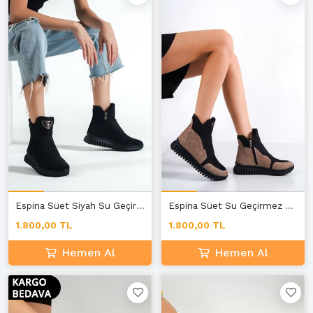
Espina Süet Siyah Su Geçirmez Kadın Bot E-3
Espina Süet Su Geçirmez Kadın Bot Vizon-Siyah E-3
1.800,00 TL
1.800,00 TL
Hemen Al
Hemen Al