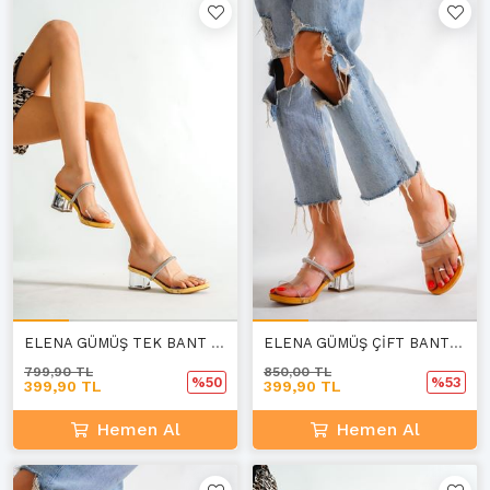
ELENA GÜMÜŞ TEK BANT KADIN TERLİK A-4
ELENA GÜMÜŞ ÇİFT BANT KADIN TERLİK A-4
799,90 TL
850,00 TL
%50
%53
399,90 TL
399,90 TL
Hemen Al
Hemen Al