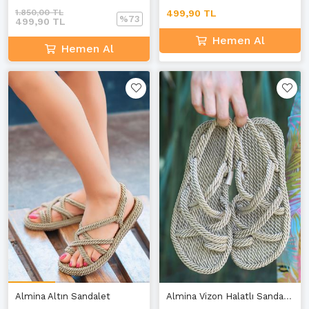
1.850,00 TL
499,90 TL
%73
499,90 TL
Hemen Al
Hemen Al
Almina Altın Sandalet
Almina Vizon Halatlı Sandalet