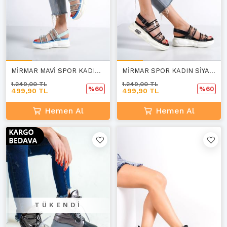
MİRMAR MAVİ SPOR KADIN YAZ SANDALET C-2
MİRMAR SPOR KADIN SİYAH YAZ SANDALET C-2
1.249,00 TL
1.249,00 TL
%60
%60
499,90 TL
499,90 TL
Hemen Al
Hemen Al
TÜKENDI