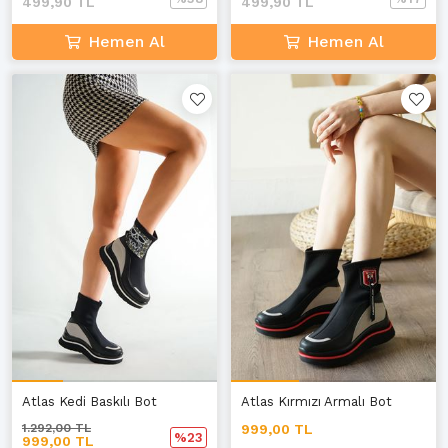
499,90 TL
499,90 TL
Hemen Al
Hemen Al
Atlas Kedi Baskılı Bot
Atlas Kırmızı Armalı Bot
1.292,00 TL
999,00 TL
%23
999,00 TL