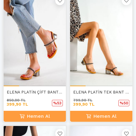
ELENA PLATİN ÇİFT BANT KADIN TERLİK A-4
ELENA PLATİN TEK BANT TERLİK A-4
850,00 TL
799,90 TL
%53
%50
399,90 TL
399,90 TL
Hemen Al
Hemen Al