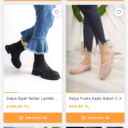
Dalpa Siyah Yanları Lastikli Kadın Bot E-2
Dalya Pudra Kadın Babet C-3
2.100,00 TL
499,90 TL
Hemen Al
Hemen Al