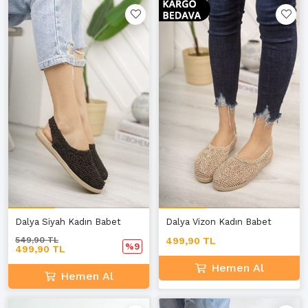
Dalya Siyah Kadın Babet
Dalya Vizon Kadın Babet
549,90 TL
499,90 TL
%9
499,90 TL
Hemen Al
Hemen Al