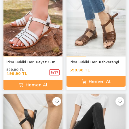
İrina Hakiki Deri Beyaz Günlük Kadın Sandalet A-3
İrina Hakiki Deri Kahverengi Günlük Kadın Sandalet
599,90 TL
599,90 TL
%17
499,90 TL
Hemen Al
Hemen Al