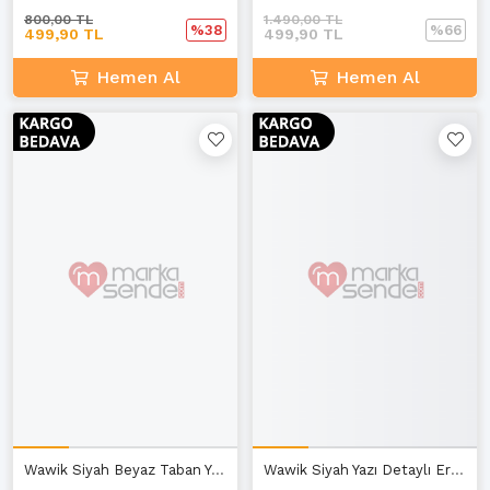
800,00 TL
1.490,00 TL
%38
%66
499,90 TL
499,90 TL
Hemen Al
Hemen Al
Wawik Siyah Beyaz Taban Yazı Detaylı Erkek Spor Ayakkabı C-3
Wawik Siyah Yazı Detaylı Erkek Spor Ayakkabı C-3