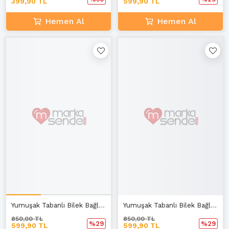
399,90 TL
599,90 TL
Hemen Al
Hemen Al
Yumuşak Tabanlı Bilek Bağlamalı Sandalet
Yumuşak Tabanlı Bilek Bağlamalı Siyah Sandalet D-3
850,00 TL
850,00 TL
%29
%29
599,90 TL
599,90 TL